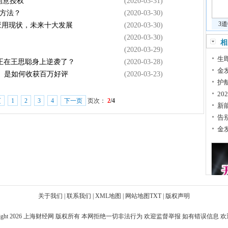
同意授权
(2020-03-31)
个方法？
(2020-03-30)
3
应用现状，未来十大发展
(2020-03-30)
(2020-03-30)
相
(2020-03-29)
生
正在王思聪身上逆袭了？
(2020-03-28)
金
生」是如何收获百万好评
(2020-03-23)
护
20
页
1
2
3
4
下一页
页次：
2
/4
新
告
金
关于我们
|
联系我们
|
XML地图
|
网站地图
TXT
|
版权声明
ight 2026
上海财经网
版权所有 本网拒绝一切非法行为 欢迎监督举报 如有错误信息 欢