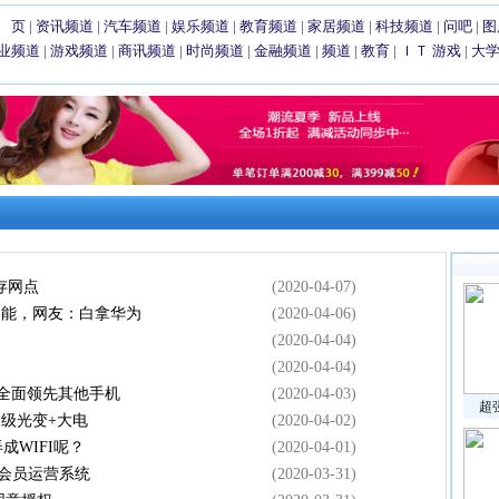
 页
|
资讯频道
|
汽车频道
|
娱乐频道
|
教育频道
|
家居频道
|
科技频道
|
问吧
|
图
业频道
|
游戏频道
|
商讯频道
|
时尚频道
|
金融频道
|
频道
|
教育
|
ＩＴ
游戏
|
大
存网点
(2020-04-07)
功能，网友：白拿华为
(2020-04-06)
(2020-04-04)
(2020-04-04)
照全面领先其他手机
(2020-04-03)
超
+超级光变+大电
(2020-04-02)
成WIFI呢？
(2020-04-01)
会员运营系统
(2020-03-31)