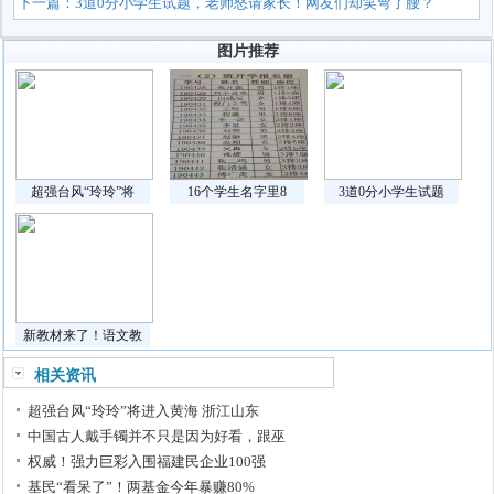
下一篇：
3道0分小学生试题，老师怒请家长！网友们却笑弯了腰？
图片推荐
超强台风“玲玲”将
16个学生名字里8
3道0分小学生试题
新教材来了！语文教
相关资讯
超强台风“玲玲”将进入黄海 浙江山东
中国古人戴手镯并不只是因为好看，跟巫
权威！强力巨彩入围福建民企业100强
基民“看呆了”！两基金今年暴赚80%