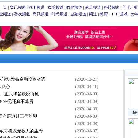
 页
|
资讯频道
|
汽车频道
|
娱乐频道
|
教育频道
|
家居频道
|
科技频道
|
问吧
|
图
业频道
|
游戏频道
|
商讯频道
|
时尚频道
|
金融频道
|
频道
|
教育
|
ＩＴ
游戏
|
大
人论坛发布金融投资者调
(2020-12-21)
太良心
(2020-04-11)
品，正式和谷歌说再见
(2020-04-09)
699元还真不算贵
(2020-04-09)
(2020-04-09)
超
，国产屏追赶三星的脚
(2020-04-09)
(2020-04-08)
功或可挽救无数人的生命
(2020-04-07)