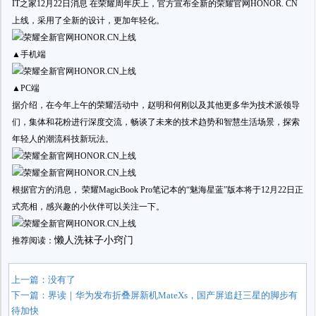
IT之家12月22日消息 在荣耀周年庆上，官方宣布全新的荣耀官网HONOR. CN
上线，采用了全新的设计，更加年轻化。
▲手机端
▲PC端
据介绍，在今年上午的荣耀活动中，赵明和何刚以及其他更多华为技术派领导
们，集体和花粉进行深度交流，畅谈了未来的技术趋势和智慧生活场景，探索
年轻人的潮流科技新玩法。
根据官方的消息， 荣耀MagicBook Pro笔记本的“魅海星蓝”版本将于12月22日正
式亮相，感兴趣的小伙伴可以关注一下。
懒人洗袜子小窍门
推荐阅读：
上一篇：没有了
下一篇：
界读｜华为发布折叠屏新机MateXs，国产屏追赶三星的脚步有
待加快