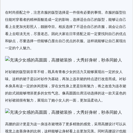
在时尚搭配之中，注意衣服的版型选择是一件很有必要的事情。衣服的版型往
往能对穿着者的精神面貌造成一定的影响，选择适合自己的版型，能够让自己
看上去更加光彩照人，靓丽夺目。相反选择了不适合自己的衣服，就会让自己
看上去暗淡无光，尽显老态。因此大家在日常搭配之前一定要找到自己的优点
和缺点，尽量选择一些能够凸显出自己优点的衣服。这样就能够让自己展现出
一定的个人魅力。
衬衫裙的版型就非常不错，既具有青春少女的活力又能够展现出一定的女人
味。这样的裙子是以衬衫作为基础，再加上连衣裙的特点进行改造而成。衬衫
本身具有这一定的休闲意味，穿在女性身上更是别有魅力，将之改造为连衣裙
的款式就能够增添更多的女性气息。像高圆圆出席活动选择的这一款天蓝色的
衬衫裙就很有魅力，展现出了她小女人的一面，更加温柔动人。
高腰的设计更是为这一身连衣裙增添了更多精致的感觉，采用高腰设计可以从
视觉上改善身体的比例，这样能够让身材看上去更加完美。同时高腰设计也能