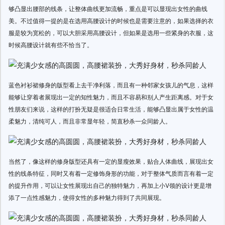
够凸显出腰部的线条，让整体曲线更加流畅，重点是可以显现出女性的曲线
美。不过值得一提的是在选用高腰设计的时候也是需要注意的，如果选择的衣
服是较为宽松的，可以大胆采用高腰设计，但如果是选用一些紧身的衣服，这
时候高腰设计就有些不恰当了。
蓝色衬衫裙修身的版型看上去干净利落，而且有一种邻家女孩儿的气息，这样
能够让穿着者展现出一定的知性魅力，而且不容易和别人产生距离感。对于女
性朋友们来说，这样的打扮无疑是很适合日常生活，能够凸显出属于女性的温
柔魅力，清纯可人，而且非常显年轻，简直秒杀一众同龄人。
当然了，像这样的修身版型还具有一定的显瘦效果，贴合人体曲线，展现出女
性的线条特征，同时又有着一定修饰身形的功能，对于整体气质而言有着一定
的提升作用，可以让女性展现出自己的独特魅力，再加上小V领的设计更是增
添了一点性感魅力，使得女性的多种魅力得到了共同展现。