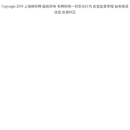
Copyright 2019
上海财经网
版权所有 本网拒绝一切非法行为 欢迎监督举报 如有错误
信息 欢迎纠正