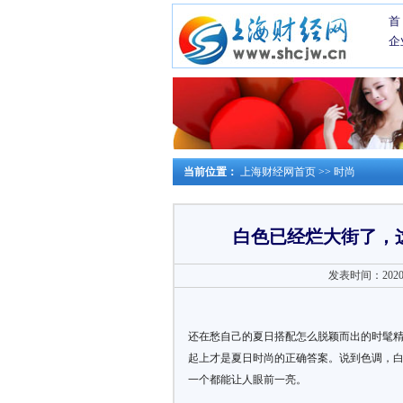
首
企
当前位置：
上海财经网首页
>>
时尚
白色已经烂大街了，
发表时间：2020-0
还在愁自己的夏日搭配怎么脱颖而出的时髦精
起上才是夏日时尚的正确答案。说到色调，
一个都能让人眼前一亮。