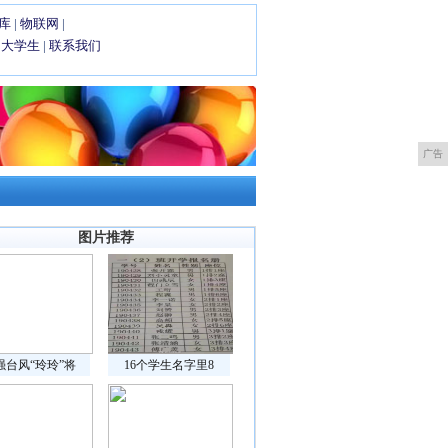
库
|
物联网
|
|
大学生
|
联系我们
广告
图片推荐
强台风“玲玲”将
16个学生名字里8