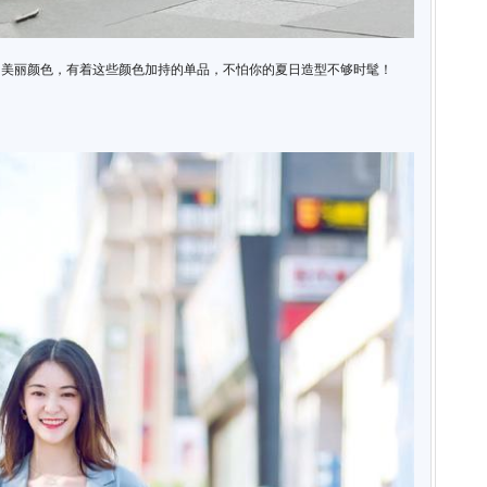
的美丽颜色，有着这些颜色加持的单品，不怕你的夏日造型不够时髦！