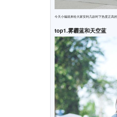
今天小编就来给大家安利几款时下热度正高
top1.雾霾蓝和天空蓝