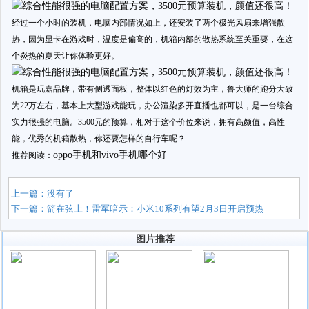
经过一个小时的装机，电脑内部情况如上，还安装了两个极光风扇来增强散
热，因为显卡在游戏时，温度是偏高的，机箱内部的散热系统至关重要，在这
个炎热的夏天让你体验更好。
机箱是玩嘉品牌，带有侧透面板，整体以红色的灯效为主，鲁大师的跑分大致
为22万左右，基本上大型游戏能玩，办公渲染多开直播也都可以，是一台综合
实力很强的电脑。3500元的预算，相对于这个价位来说，拥有高颜值，高性
能，优秀的机箱散热，你还要怎样的自行车呢？
oppo手机和vivo手机哪个好
推荐阅读：
上一篇：没有了
下一篇：
箭在弦上！雷军暗示：小米10系列有望2月3日开启预热
图片推荐