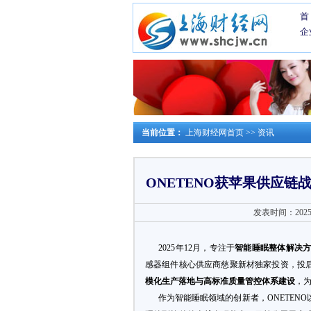
首
企
当前位置：
上海财经网首页
>>
资讯
ONETENO获苹果供应
发表时间：2025-1
2025年12月，专注于
智能睡眠整体解决
感器组件核心供应商慈聚新材独家投资，投
模化生产落地与高标准质量管控体系建设
，
作为智能睡眠领域的创新者，ONETENO