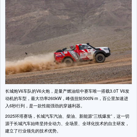
长城炮V6车队的V6火炮，是量产燃油组中赛车唯一搭载3.0T V6发
动机的车型，最大功率260kW，峰值扭矩500N·m，百公里加速进
入6秒行列，是一款性能强劲的穿越利器。
2025环塔赛场，长城汽车汽油、柴油、新能源“三线爆发”，这一切
源于长城汽车始终坚持全动力、全场景、全球化技术的自主研发，
建立了行业领先的技术优势。