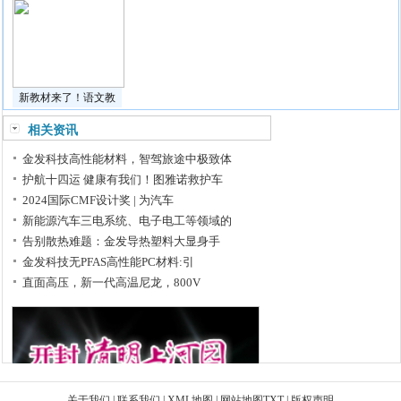
新教材来了！语文教
相关资讯
金发科技高性能材料，智驾旅途中极致体
护航十四运 健康有我们！图雅诺救护车
2024国际CMF设计奖 | 为汽车
新能源汽车三电系统、电子电工等领域的
告别散热难题：金发导热塑料大显身手
金发科技无PFAS高性能PC材料:引
直面高压，新一代高温尼龙，800V
关于我们
|
联系我们
|
XML地图
|
网站地图
TXT
|
版权声明