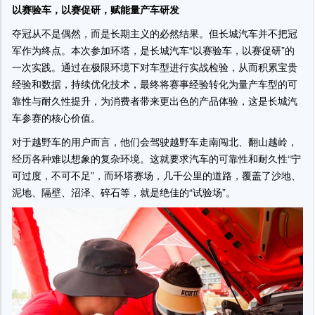
以赛验车，以赛促研
，
赋能量产车研发
夺冠从不是偶然，而是长期主义的必然结果。但长城汽车并不把冠
军作为终点。本次参加环塔，是长城汽车“以赛验车，以赛促研”的
一次实践。通过在极限环境下对车型进行实战检验，从而积累宝贵
经验和数据，持续优化技术，最终将赛事经验转化为量产车型的可
靠性与耐久性提升，为消费者带来更出色的产品体验，这是长城汽
车参赛的核心价值。
对于越野车的用户而言，他们会驾驶越野车走南闯北、翻山越岭，
经历各种难以想象的复杂环境。这就要求汽车的可靠性和耐久性“宁
可过度，不可不足”，而环塔赛场，几千公里的道路，覆盖了沙地、
泥地、隔壁、沼泽、碎石等，就是绝佳的“试验场”。