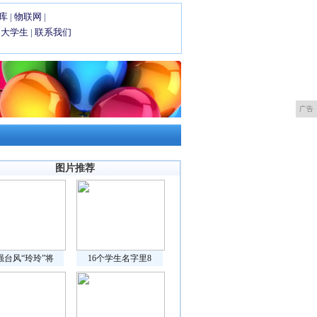
库
|
物联网
|
|
大学生
|
联系我们
广告
图片推荐
强台风“玲玲”将
16个学生名字里8