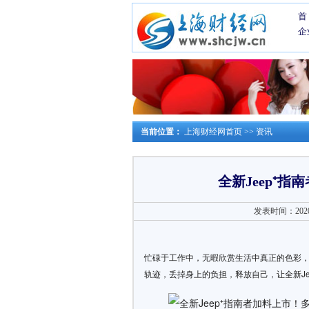
首
企
当前位置：
上海财经网首页
>>
资讯
全新Jeep⁺
发表时间：2020-0
忙碌于工作中，无暇欣赏生活中真正的色彩，
轨迹，丢掉身上的负担，释放自己，让全新Je