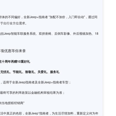
体的不同偏好，全新Jeep+指南者 "加配不加价，入门即自动"，通过同
对于出行全方位需求。
包括Jeep智能车联服务系统、双拼座椅、后倒车影像、外后视镜加热、18
克十周年再赠10重好礼
、无忧礼、节能礼、致敬礼、关爱礼、服务礼
，适用于全新Jeep指南者及全新Jeep+指南者车型；
其中最终可享的利率政策以金融机构审核结果为准；
咨询当地授权经销商"
活中真正的色彩，全新Jeep⁺指南者，为生活尽情加料，重新定义何为年