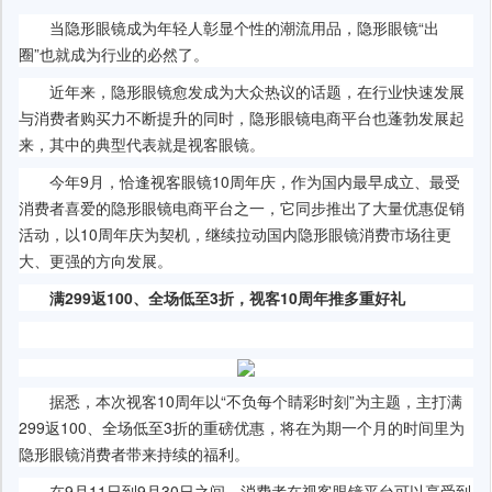
当隐形眼镜成为年轻人彰显个性的潮流用品，隐形眼镜“出
圈”也就成为行业的必然了。
近年来，隐形眼镜愈发成为大众热议的话题，在行业快速发展
与消费者购买力不断提升的同时，隐形眼镜电商平台也蓬勃发展起
来，其中的典型代表就是视客眼镜。
今年9月，恰逢视客眼镜10周年庆，作为国内最早成立、最受
消费者喜爱的隐形眼镜电商平台之一，它同步推出了大量优惠促销
活动，以10周年庆为契机，继续拉动国内隐形眼镜消费市场往更
大、更强的方向发展。
满299返100、全场低至3折
，视客
1
0
周年推多重好礼
据悉，本次视客10周年以“不负每个睛彩时刻”为主题，主打满
299返100、全场低至3折的重磅优惠，将在为期一个月的时间里为
隐形眼镜消费者带来持续的福利。
在9月11日到9月30日之间，消费者在视客眼镜平台可以享受到