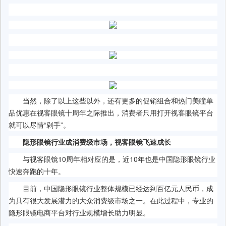
当然，除了以上这些以外，还有更多的促销组合和热门美瞳单
品优惠在视客眼镜十周年之际推出，消费者只用打开视客眼镜平台
就可以尽情“剁手”。
隐形眼镜
行业
成消费级市场
，
视客眼镜飞速成长
与视客眼镜10周年相对应的是，近10年也是中国隐形眼镜行业
快速奔跑的十年。
目前，中国隐形眼镜行业整体规模已经达到百亿元人民币，成
为具有很大发展潜力的大众消费级市场之一。在此过程中，专业的
隐形眼镜电商平台对行业规模增长助力明显。