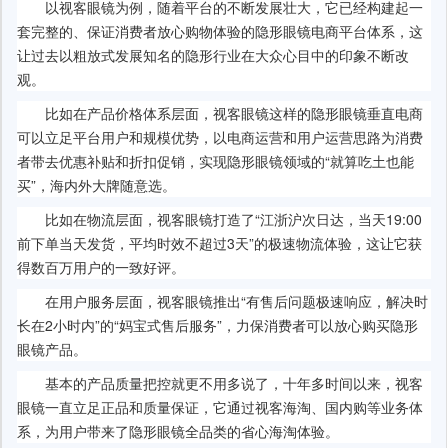
以视客眼镜为例，随着平台的不断发展壮大，它已经构建起一
套完整的、保证消费者放心购物体验的隐形眼镜电商平台体系，这
让过去以粗放式发展知名的隐形行业在大众心目中的印象不断改
观。
比如在产品价格体系层面，视客眼镜这样的隐形眼镜垂直电商
可以立足平台用户和规模优势，以电商运营和用户运营思路为消费
者带去优惠补贴和折扣促销，实现隐形眼镜领域的“就算吃土也能
买”，海内外大牌随意选。
比如在物流层面，视客眼镜打造了“江浙沪次日达，当天19:00
前下单当天发货，平均时效不超过3天”的极速物流体验，这让它获
得数百万用户的一致好评。
在用户服务层面，视客眼镜推出“有售后问题极速响应，解决时
长在2小时内”的“妈宝式售后服务”，力保消费者可以放心购买隐形
眼镜产品。
基本的产品质量把控就更不用多说了，十年多时间以来，视客
眼镜一直立足正品和质量保证，它通过视客海淘、国内购等业务体
系，为用户带来了隐形眼镜全品类的省心海淘体验。