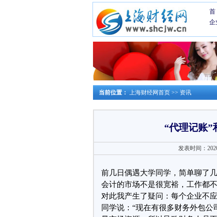
首
企
当前位置：
上海财经网首页
>>
资讯
“代理记账”
发表时间：2020-0
前几日偶遇大学同学，简单聊了
会计的市场不是很宽裕，工作都
对此我产生了疑问：每个企业不
同学说：“现在有很多财务外包公