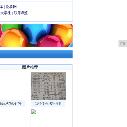
库
|
物联网
|
|
大学生
|
联系我们
广告
图片推荐
强台风“玲玲”将
16个学生名字里8