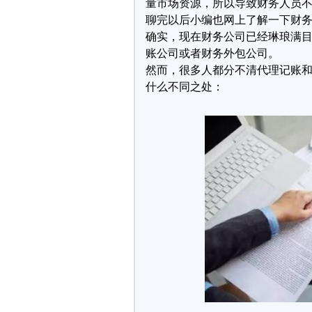
量市场资源，所以导致财务人员不
聊完以后小编也网上了解一下财
确实，现在财务公司已经琳琅满
账公司或者财务外包公司。
然而，很多人都分不清代理记账
什么不同之处：