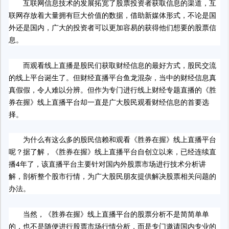
互联网信息技术的发展拓宽了股票投资者获取信息的渠道，互
联网存放着大量拥有巨大价值的数据，借助新媒体形式，不论是国
外还是国内，广大的投资者可以更加容易的获得他们想要的股票信
息。
而观看线上直播是股民们获取财经信息的最好方式，股民交流
的线上平台诞生了。但财经直播平台鱼龙混杂，当中的财经信息真
真假假，令人难以分辨。但作为专门进行线上财经专题直播的《胜
券在握》线上直播平台却一直是广大股民观看财经信息的首要选
择。
为什么有这么多的股民信赖和观看《胜券在握》线上直播平台
呢？据了解，《胜券在握》线上直播平台自创立以来，已经连续直
播4年了，该直播平台主要针对国内外股票市场进行技术分析讲
解，剖析整个股市行情，为广大股民朋友提供解决股票相关问题的
办法。
当然，《胜券在握》线上直播平台的股票分析不是简简单单
的，也不是随便进行股票市场行情分析，而是专门邀请国内专业的