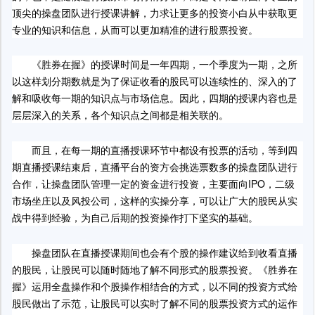
顶尖的操盘团队进行授课讲解，力求让更多的投资小白从中获取更
专业的知识和信息，从而可以更加精准的进行股票投资。
《胜券在握》的授课时间是一年四期，一个季度为一期，之所
以这样划分期数就是为了保证收看的股民可以连续性的、深入的了
解和吸收每一期的知识点与市场信息。因此，四期的授课内容也是
层层深入的关系，各个知识点之间都是相关联的。
而且，在每一期的直播授课环节中都设有投票的活动，等到四
期直播授课结束后，直播平台的资方会挑选票数多的操盘团队进行
合作，让操盘团队管理一定的资金进行投资，主要面向IPO，二级
市场坐庄以及风投公司，这样的实操分享，可以让广大的股民从实
战中得到经验，为自己后期的投资操作打下坚实的基础。
操盘团队在直播授课期间也会有个股的操作建议给到收看直播
的股民，让股民可以随时随地了解不同形式的股票投资。《胜券在
握》运用全盘操作和个股操作相结合的方式，以不同的投资方式给
股民做出了示范，让股民可以实时了解不同的股票投资方式的运作