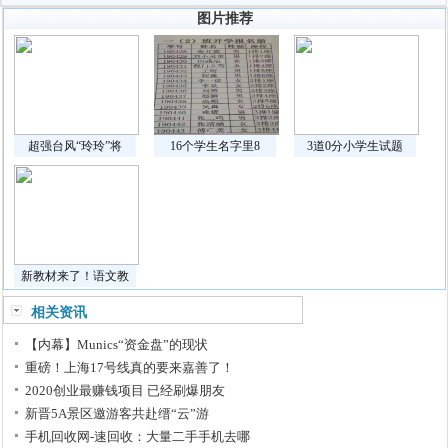
图片推荐
超强台风“玲玲”将
16个学生名字里8
3道0分小学生试题
新教材来了！语文教
相关资讯
【内幕】Munics“资金盘”的现状
重磅！上海17号线真的要来嘉善了！
2020创业最赚钱项目 已经刷爆朋友
新晋5A景区邀游客共赴缙“云”游
手机回收网-速回收：大量二手手机去哪