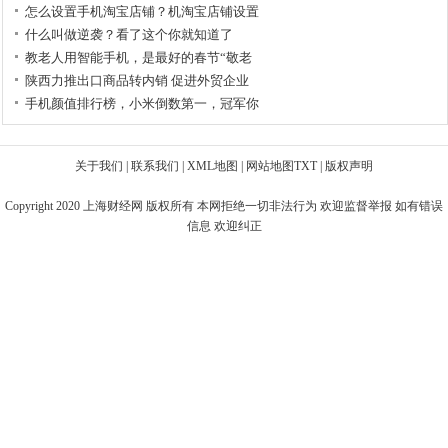
怎么设置手机淘宝店铺？机淘宝店铺设置
什么叫做逆袭？看了这个你就知道了
教老人用智能手机，是最好的春节“敬老
陕西力推出口商品转内销 促进外贸企业
手机颜值排行榜，小米倒数第一，冠军你
关于我们
|
联系我们
|
XML地图
|
网站地图
TXT
|
版权声明
Copyright 2020
上海财经网
版权所有 本网拒绝一切非法行为 欢迎监督举报 如有错误
信息 欢迎纠正