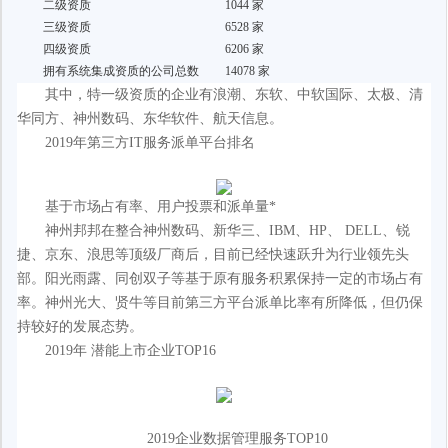
二级资质
1044 家
三级资质
6528 家
四级资质
6206 家
拥有系统集成资质的公司总数
14078 家
其中，特一级资质的企业有浪潮、东软、中软国际、太极、清
华同方、神州数码、东华软件、航天信息。
2019年第三方IT服务派单平台排名
基于市场占有率、用户投票和派单量*
神州邦邦在整合神州数码、新华三、IBM、HP、 DELL、锐
捷、京东、浪思等顶级厂商后，目前已经快速跃升为行业领先头
部。阳光雨露、同创双子等基于原有服务积累保持一定的市场占有
率。神州光大、贤牛等目前第三方平台派单比率有所降低，但仍保
持较好的发展态势。
2019年 潜能上市企业TOP16
2019企业数据管理服务TOP10