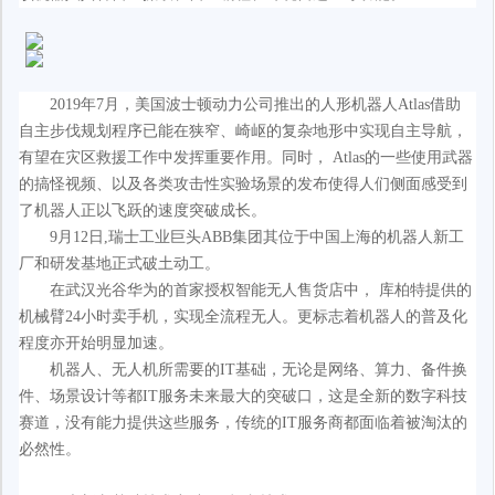
2019年7月，美国波士顿动力公司推出的人形机器人Atlas借助
自主步伐规划程序已能在狭窄、崎岖的复杂地形中实现自主导航，
有望在灾区救援工作中发挥重要作用。同时， Atlas的一些使用武器
的搞怪视频、以及各类攻击性实验场景的发布使得人们侧面感受到
了机器人正以飞跃的速度突破成长。
9月12日,瑞士工业巨头ABB集团其位于中国上海的机器人新工
厂和研发基地正式破土动工。
在武汉光谷华为的首家授权智能无人售货店中， 库柏特提供的
机械臂24小时卖手机，实现全流程无人。更标志着机器人的普及化
程度亦开始明显加速。
机器人、无人机所需要的IT基础，无论是网络、算力、备件换
件、场景设计等都IT服务未来最大的突破口，这是全新的数字科技
赛道，没有能力提供这些服务，传统的IT服务商都面临着被淘汰的
必然性。