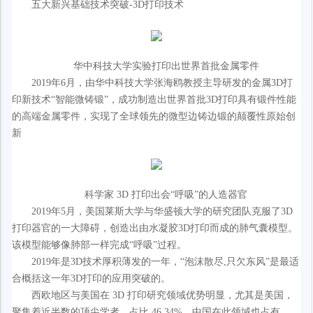
五大新兴基础技术突破-3D打印技术
华中科技大学实验打印出世界首批金属零件
2019年6月，由华中科技大学张海鸥教授主导研发的金属3D打
印新技术“智能微铸锻”，成功制造出世界首批3D打印具有锻件性能
的高端金属零件，实现了全球领先的微型边铸边锻的颠覆性原始创
新
科学家 3D 打印出会“呼吸”的人造器官
2019年5月，美国莱斯大学与华盛顿大学的研究团队克服了3D
打印器官的一大障碍，创造出由水凝胶3D打印而成的肺气囊模型。
该模型能够像肺部一样完成“呼吸”过程。
2019年是3D技术厚积薄发的一年，“泡沫散尽,只欠东风”是最适
合概括这一年3D打印的应用突破的。
西欧地区与美国在 3D 打印研究领域优势明显，尤其是美国，
聚集着近半数的顶尖学者，占比 46.34%。中国在此领域也占有