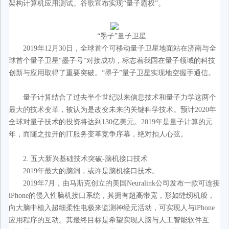
架构计算机应用测试。谷歌宣布实现“量子霸权”。
“墨子”量子卫星
2019年12月30日，全球首个可移动量子卫星地面站在济南与全
球首个量子卫星“墨子号”对接成功，标志着我国在量子领域的科技
创新与应用取得了重要突破。“墨子”量子卫星实现地空握手通信。
量子计算结合了过去半个世纪以来信息技术和量子力学这两个
最大的技术变革，被认为是改变未来的关键科学技术。预计2020年
全球对量子技术的投资将达到130亿美元。2019年是量子计算的元
年，而随之拉开的IT服务变革竞争序幕，绝对扣人心弦。
2. 五大新兴基础技术突破-脑机接口技术
2019年最大的脑洞，或许是脑机接口技术。
2019年7月，由马斯克创立的美国Neuralink公司发布一款可连接
iPhone的侵入性脑机接口系统，其拥有超高带宽，形如缝纫机般，
向大脑中植入超细柔性电极来监测神经元活动，可实现人与iPhone
应用程序的互动。其最终目标是希望实现人脑与人工智能软件互