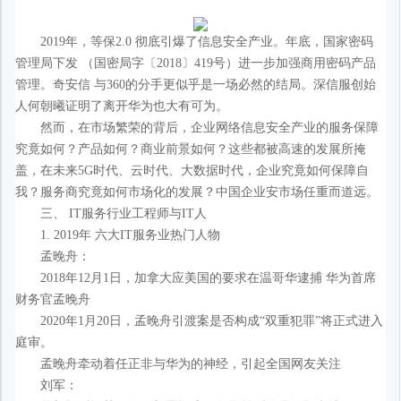
2019年，等保2.0 彻底引爆了信息安全产业。年底，国家密码
管理局下发 （国密局字〔2018〕419号）进一步加强商用密码产品
管理。奇安信 与360的分手更似乎是一场必然的结局。深信服创始
人何朝曦证明了离开华为也大有可为。
然而，在市场繁荣的背后，企业网络信息安全产业的服务保障
究竟如何？产品如何？商业前景如何？这些都被高速的发展所掩
盖，在未来5G时代、云时代、大数据时代，企业究竟如何保障自
我？服务商究竟如何市场化的发展？中国企业安市场任重而道远。
三、 IT服务行业工程师与IT人
1. 2019年 六大IT服务业热门人物
孟晚舟：
2018年12月1日，加拿大应美国的要求在温哥华逮捕 华为首席
财务官孟晚舟
2020年1月20日，孟晚舟引渡案是否构成“双重犯罪”将正式进入
庭审。
孟晚舟牵动着任正非与华为的神经，引起全国网友关注
刘军：