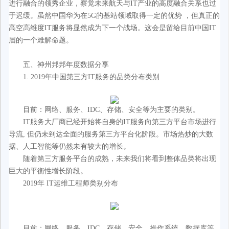
进行融合的领秀企业，察觉未来航天与IT产业的高度融合关系也过
于迟缓。虽然中国华为在5G的基站领域取得一定的优势 ，但真正的
高空高维度IT服务将显然成为下一个战场。这会是留给目前中国IT
届的一个难解命题。
五、神州邦邦年度数据分享
1. 2019年中国第三方IT服务的品类分布类别
目前：网络、服务、IDC、存储、安全等为主要的类别。
IT服务大厂商已经开始将自身的IT服务向第三方平台市场进行
导流, 但仍未到达全面的服务第三方平台化阶段。市场热炒的大数
据、人工智能等仍然未有较大的增长。
随着第三方服务平台的成熟，未来我们将看到整体品类将出现
巨大的平衡性增长阶段。
2019年 IT运维工程师类别分布
目前：网络、服务、IDC、存储、安全、操作系统、数据库等