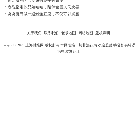
春晚指定饮品娃哈哈，陪伴全国人民欢喜
炎炎夏日做一道鲶鱼豆腐，不仅可以润唇
关于我们
|
联系我们
|
老版地图
|
网站地图
|
版权声明
Copyright 2020
上海财经网
版权所有 本网拒绝一切非法行为 欢迎监督举报 如有错误
信息 欢迎纠正