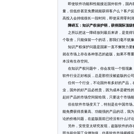
即使软件功能和性能接近国外软件，国内客
量，但低价甚至免费就能获得客户么？客户
高投入会持续很长一段时间，即使采用零利
障碍五：知识产权保护弱，获得国际顶级
之所以把这一障碍放到最后来讲，是觉得它
个取舍，只能保留一个的话，那我们毫不犹
知识产权保护问题是国家一直不懈努力要解
就在市场上存在各种形态的盗版，如果不尊
本没有生存空间。
在知识产权问题中，你会发现一个怪现象：
软件行业正好相反，总是那些没被盗版的公
任何一个行业，不论国外有多好的产品，在
业，国外的好产品必然贵，因为成本是硬性
起好产品的市场空间留给我，只要这个市场
但在软件市场变天了，特别是在中国市场。
能免费获得质量高、功能强的产品的话，我
论的价格问题，在盗版面前已经没有什么讨
另外，安世亚太研究发现，盗版软件的存在
照当前中国工业增加值，仿真软件市场规模