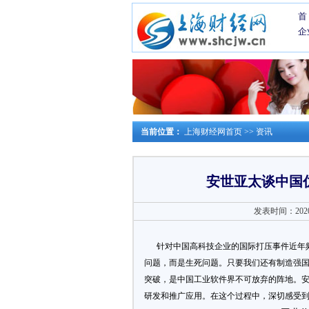
首
企
当前位置：
上海财经网首页
>>
资讯
安世亚太谈中国
发表时间：2020-0
针对中国高科技企业的国际打压事件近年频
问题，而是生死问题。只要我们还有制造强
突破，是中国工业软件界不可放弃的阵地。
研发和推广应用。在这个过程中，深切感受