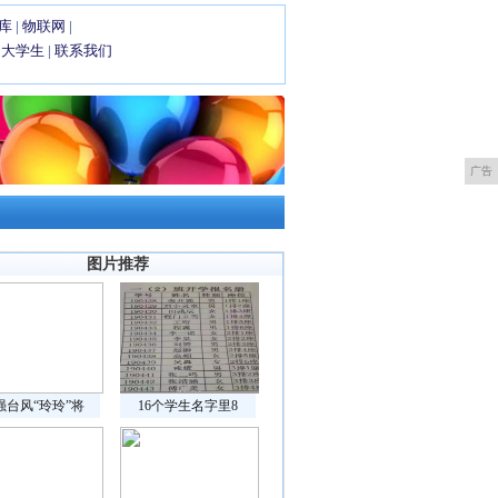
库
|
物联网
|
|
大学生
|
联系我们
广告
图片推荐
强台风“玲玲”将
16个学生名字里8