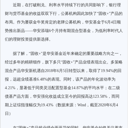
近期，在打破刚兑、利率水平持续下行的共同影响下，银行理
财与货币基金的收益双双下行，公募机构因此加快了“固收+”产品的
布局。作为屡获金牛奖肯定的老牌公募机构，华安基金于6月4日顺
势推出新品——华安添瑞6个月持有期混合型基金，为低利率时代人
们的理财投资提供新选择。
据了解，“固收+”是华安基金近年来确定的重要战略方向之一，
经过多年的精耕细作，旗下多只“固收+”产品业绩表现出众。多策略
混合产品华安新机遇自2018年6月5日转型以来，取得了19.94%的回
报，远超业绩基准6.48%的表现。同时，该产品的年化波动率为
4.21%，显著低于同类灵活配置型基金14.87%的平均水平；在二级
债基产品方面，华安强化收益成立至今的回报高达123.58%，而同
期上证综指涨幅仅为19.43%（数据来源：Wind，截至2020年6月4
日）
在“固收+”产品线业绩全面开花的同时，华安基金始终关注着市