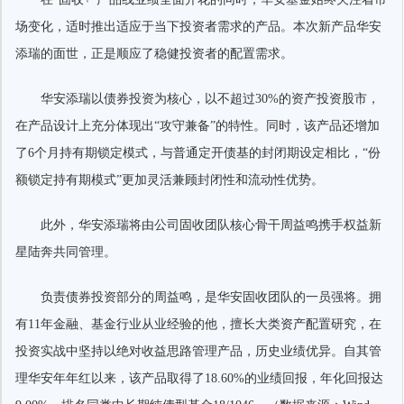
场变化，适时推出适应于当下投资者需求的产品。本次新产品华安
添瑞的面世，正是顺应了稳健投资者的配置需求。
华安添瑞以债券投资为核心，以不超过30%的资产投资股市，
在产品设计上充分体现出“攻守兼备”的特性。同时，该产品还增加
了6个月持有期锁定模式，与普通定开债基的封闭期设定相比，“份
额锁定持有期模式”更加灵活兼顾封闭性和流动性优势。
此外，华安添瑞将由公司固收团队核心骨干周益鸣携手权益新
星陆奔共同管理。
负责债券投资部分的周益鸣，是华安固收团队的一员强将。拥
有11年金融、基金行业从业经验的他，擅长大类资产配置研究，在
投资实战中坚持以绝对收益思路管理产品，历史业绩优异。自其管
理华安年年红以来，该产品取得了18.60%的业绩回报，年化回报达