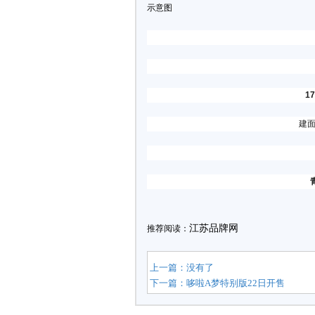
示意图
1
建面
江苏品牌网
推荐阅读：
上一篇：没有了
下一篇：
哆啦A梦特别版22日开售