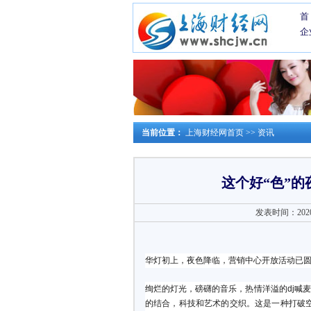
首
企
当前位置：
上海财经网首页
>>
资讯
这个好“色”
发表时间：2020-1
华灯初上，夜色降临，营销中心开放活动已
绚烂的灯光，磅礴的音乐，热情洋溢的dj喊
的结合，科技和艺术的交织。这是一种打破