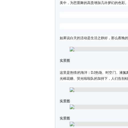
美中，为芭蕾舞的高贵增加几许梦幻的色彩
如果说白天的活动是生活之静好，那么夜晚
实景图
这里是热情的海洋：DJ热场、时空门、液氮
光棉花糖、荧光啦啦队的加持下，人们告别
实景图
实景图