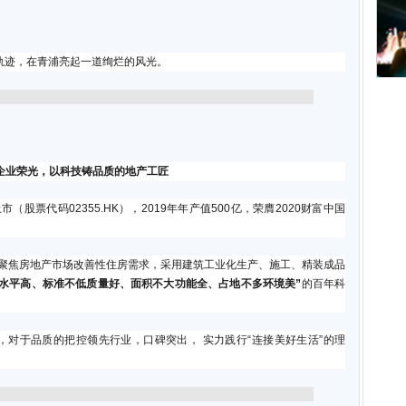
的轨迹，在青浦亮起一道绚烂的风光。
载企业荣光，以科技铸品质的地产工匠
市（股票代码02355.HK），2019年年产值500亿，荣膺2020财富中国
业聚焦房地产市场改善性住房需求，采用建筑工业化生产、施工、精装成品
高水平高、标准不低质量好、面积不大功能全、占地不多环境美”
的百年科
对于品质的把控领先行业，口碑突出， 实力践行“连接美好生活”的理