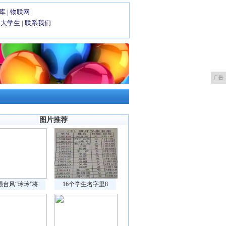
库
|
物联网
|
|
大学生
|
联系我们
广告
图片推荐
强台风“玲玲”将
16个学生名字里8