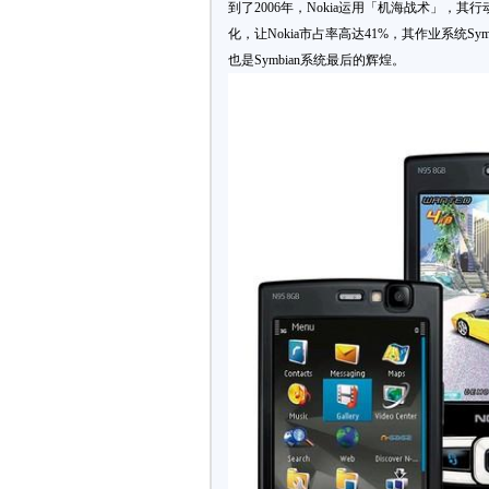
到了2006年，Nokia运用「机海战术」，
化，让Nokia市占率高达41%，其作业系统Sym
也是Symbian系统最后的辉煌。