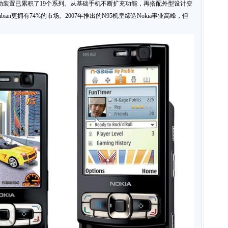
其行动装置已累积了19个系列。从基础手机不断扩充功能，再搭配外型设计变
bian更拥有74%的市场。2007年推出的N95机皇缔造Nokia事业高峰，但