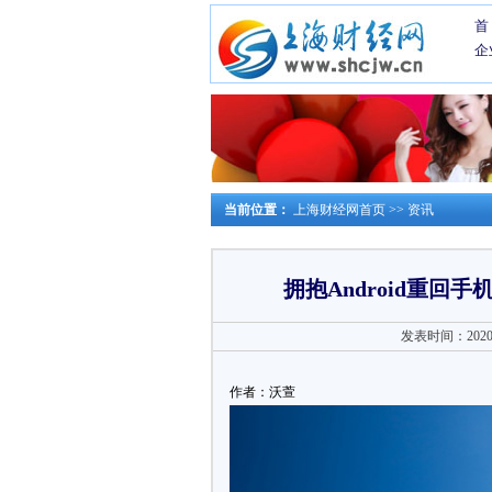
首
企
当前位置：
上海财经网首页
>>
资讯
拥抱Android重
发表时间：2020-1
作者：沃萱