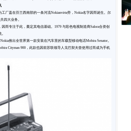
讯
工厂盖在芬兰西南部的一条河流Nokianvirta旁，Nokia名字因而诞生。尔
子共四大业务。
，因而专注于此，奠定其电信基础。1979 与彩色电视制造商Salora合资创
统。
kia推出全世界第一款安装在汽车里的车载型移动电话Mobira Senator。
ra Cityman 900，此款也因前苏联领导人戈巴契夫曾使用过而成为手机