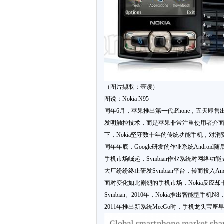
（图片撷取：壹读）
图说：Nokia N95
同年6月，苹果推出第一代iPhone，五天
发明触控技术，而是苹果非常注重使用者介面
下，Nokia坚守数十年的传统功能手机，对
同年年底，Google研发的作业系统Androi
手机市场崛起，Symbian作业系统对网络功能支援不
大厂纷纷终止研发Symbian平台，转而投入And
面对变化如此剧烈的手机市场，Nokia反
Symbian。2010年，Nokia推出智能型手
2011年推出新系统MeeGo时，手机龙头宝座早已