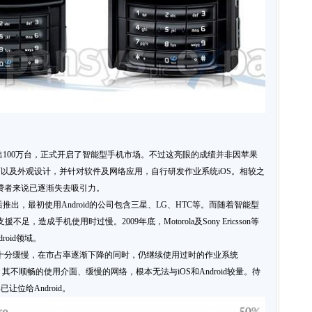
即售出100万台，正式开启了智能型手机市场。不过这亮眼的成绩并非因苹果
以及外观设计，并针对软件及网络应用，自行研发作业系统iOS。相较之
消费者来说已逐渐失去吸引力。
d随后推出，最初使用Android的公司包含三星、LG、HTC等。而随着智能型
足，造成手机使用时过慢。2009年底，Motorola及Sony Ericsson等
roid领域。
应却十分缓慢，在市占率逐渐下降的同时，仍继续使用过时的作业系统
机N8，其不顺畅的使用介面、缓慢的网络，根本无法与iOS和Android较量。待
让位给Android。