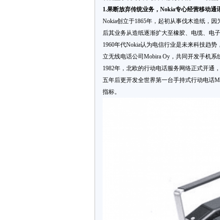
1.
果断放弃传统业务，
Nokia
专心经营移动通
Nokia创立于1865年，起初从事伐木造纸，因为
后其业务从造纸逐渐扩大至橡胶、电缆、电
1960年代Nokia认为电信行业是未来科技趋势
立无线电话公司Mobira Oy，共同开发手机系
1982年，北欧的行动电话服务网络正式开通，No
五年后更开发全世界第一台手持式行动电话Mobi
指标。