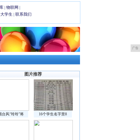
库
|
物联网
|
|
大学生
|
联系我们
广告
图片推荐
强台风“玲玲”将
16个学生名字里8