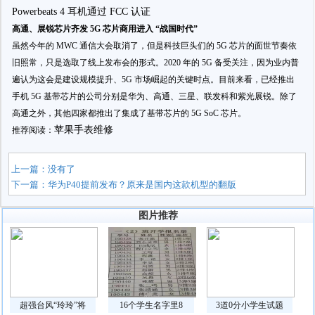
高通、展锐芯片齐发 5G 芯片商用进入 “战国时代”
虽然今年的 MWC 通信大会取消了，但是科技巨头们的 5G 芯片的面世节奏依
旧照常，只是选取了线上发布会的形式。2020 年的 5G 备受关注，因为业内普
遍认为这会是建设规模提升、5G 市场崛起的关键时点。目前来看，已经推出
手机 5G 基带芯片的公司分别是华为、高通、三星、联发科和紫光展锐。除了
高通之外，其他四家都推出了集成了基带芯片的 5G SoC 芯片。
苹果手表维修
推荐阅读：
上一篇：没有了
下一篇：
华为P40提前发布？原来是国内这款机型的翻版
图片推荐
超强台风“玲玲”将
16个学生名字里8
3道0分小学生试题