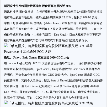
新冠疫情引发特斯拉股票抛售 股价距高点累跌近 30%
腾讯科技讯 据外媒报道，在投行摩根士丹利质疑电动车巨头特斯拉能否维持其
在市场上的主导地位后，特斯拉股价周四暴跌 12.81%，报收于 679.00 美元。
摩根士丹利分析师亚当·乔纳斯（Adam Jonas）在研报中称，特斯拉当前在电动
车市场的份额如此之大，以至于除了下跌之外别无选择。乔纳斯说。 ，在一个
仍处于成熟期的市场中，埃隆·马斯克（Elon Musk）目前大规模的电动车运营
很容易受到来自通用汽车公司等传统汽车制造商的日益激烈的竞争。
微软、Unity、Epic Games 宣布退出 2020 GDC 大会
继 Facebook 确认取消 F8 2020 大会的现场亲临环节之后，一系列的科技公司都
纷纷宣布取消现场活动。Epic Games，Unity 和微软的 Game Stack 团队都发表
声明称，不会参加今年三月举行的 GDC 2020 大会。Epic Games 历来是 GDC
的重要展商，其两个大型展位，以及 State of Unreal 主题演讲都会吸引大量的开
发者和人群。但 Epic Games 已经通过 Unreal 的 Twitter 账号表示退出 2020 年
GDC 大会。展商的相继退出，GDC 展厅的空位越来越多。由于疫情的影响，
这完全可以理解。不过，GDC 活动举办方暂时表示大会将继续进行。