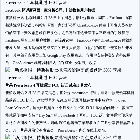
Facebook 起诉新泽西一家分析公司: 非法收集用户数据
新浪科技讯 北京时间 2 月 28 日上午消息，据外媒报道，周四，Facebook 向联
邦法院提起诉讼，指控新泽西一家分析公司 OneAudience 付费让开发人员在他
们的应用上安装恶意软件开发包，之后再利用这些应用以不正当的手段获得
Facebook 平台上的用户数据。在该诉讼中，Facebook 指控 OneAudience 付钱给
开发人员，或者购物和游戏应用的开发人员等，在他们的应用中安装软件开发
包，其中部分应用曾上架 Google Play 应用商店。当用户安装并登陆这些应用
后，OneAudience 就可以利用内嵌的 SDK 收集用户数据。
苹果 Powerbeats 4 耳机通过 FCC 认证 或在 3 月发布
新浪数码讯 2 月 28 日早间消息，据外媒 macrumors 报道，苹果一款无线耳机新
品获得 FCC 批准。这款型号为 A2015 的无线耳机在文件中被称为 “ Power
Beats Wireless”，首次出现是在上个月发布的 iOS 13.3.1 系统的代码中，很有可
能就是传闻中支持 “ Hey Siri” 的 Powerbeats 4 耳机。FCC 认证文件通常预示苹
果将在近期发布的新产品，因此 FCC 也暗示了苹果将在在三月份举行新品发布
会。万一苹果月份没有发布会，Powerbeats 4 也会在线上发布。