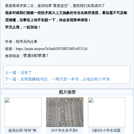
紧接着请求第二次，返回结果“重复提交”，显然我们实现成功了
很多时候我们都被一些技术高大上又抽象的专业名称所迷惑，看似遥不可及晦
涩难懂，但事实上动手实践一下，你会发现简单得很！
学无止境，一起加油！
作者：程序员内点事
链接：https://juejin.im/post/5e3ad419518825495c657c2d
苹果8和苹果7
推荐阅读：
上一篇：没有了
下一篇：
全球最赚钱书店，一周只卖一本书，占地仅有15平米
图片推荐
超强台风“玲玲”将
16个学生名字里8
3道0分小学生试题