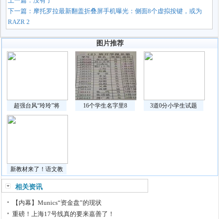
上一篇：没有了
下一篇：
摩托罗拉最新翻盖折叠屏手机曝光：侧面8个虚拟按键，或为
RAZR 2
图片推荐
超强台风“玲玲”将
16个学生名字里8
3道0分小学生试题
新教材来了！语文教
相关资讯
【内幕】Munics“资金盘”的现状
重磅！上海17号线真的要来嘉善了！