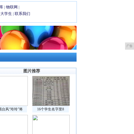
库
|
物联网
|
|
大学生
|
联系我们
广告
图片推荐
强台风“玲玲”将
16个学生名字里8