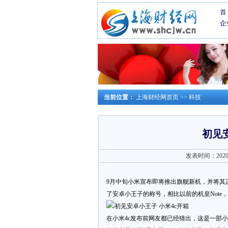
首
企
当前位置：
上海财经网首页
>>
科技
初见
发表时间：2020-0
9月中旬小米宣布即将推出旗舰新机，并将其
了安卓小王子的称号，相比以前的机皇Not
在小米4c发布前网友都已经猜出，这是一部小米