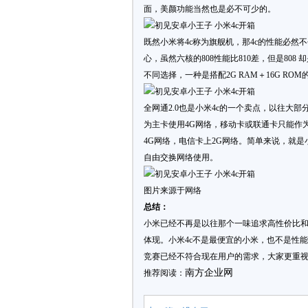
面，美颜功能当然也是必不可少的。
既然小米将4c称为旗舰机，那4c的性能必然不会
心，虽然六核的808性能比810差，但是8
不同选择，一种是搭配2G RAM＋16G ROM
全网通2.0也是小米4c的一个卖点，以往大
为主卡使用4G网络，移动卡或联通卡只能作为
4G网络，电信卡上2G网络。简单来说，就是
自由交换网络使用。
图片来源于网络
总结：
小米已经不再是以往那个一味追求高性价比
体现。小米4c不是最便宜的小米，也不是性
竞赛已经不符合现在用户的需求，大家更重
南方企业网
推荐阅读：