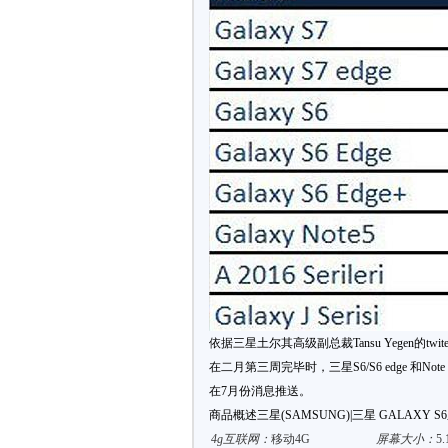
依据三星土尔其高级副总裁Tansu Yegen的twit
在二月第三周完毕时，三星S6/S6 edge 和Not
在7月份消息推送。
商品概述三星(SAMSUNG)|三星 GALAXY S6系
4g互联网：
移动4G
屏幕大小：
5