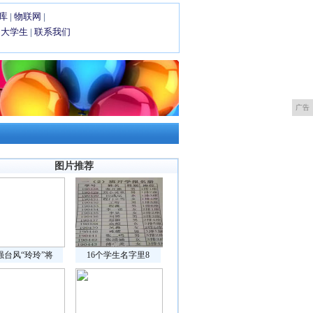
库
|
物联网
|
|
大学生
|
联系我们
广告
图片推荐
强台风“玲玲”将
16个学生名字里8