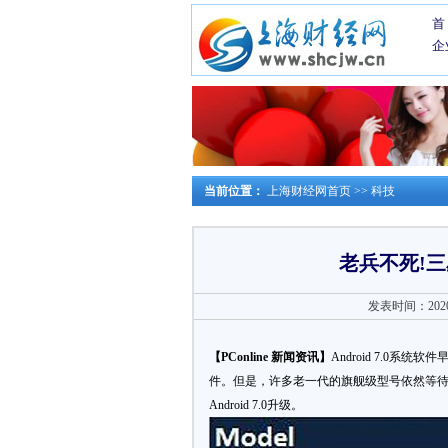
首
企
当前位置：
上海财经网首页
>>
科技
老兵不死!三星
发表时间：2020-0
【PConline 新闻资讯】
Android 7.0
件。但是，许多老一代的旗舰级型号依然等待An
Android 7.0升级。